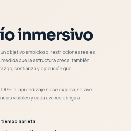
ío inmersivo
n un objetivo ambicioso, restricciones reales
A medida que la estructura crece, también
razgo, confianza y ejecución que
DGE: el aprendizaje no se explica, se vive.
cias visibles y cada avance obliga a
l tiempo aprieta