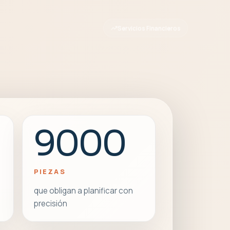
Servicios Financieros
9000
PIEZAS
que obligan a planificar con
precisión