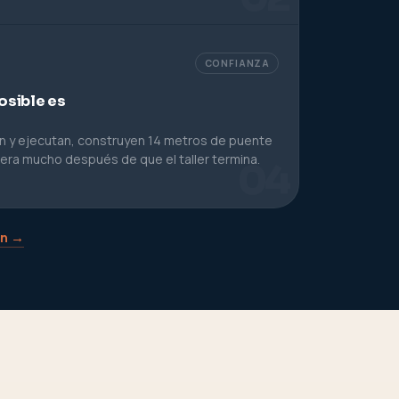
CONFIANZA
osible es
n y ejecutan, construyen 14 metros de puente
era mucho después de que el taller termina.
04
ón →