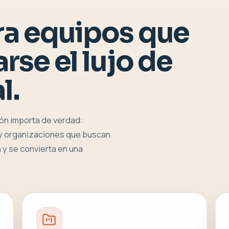
ra equipos que
rse el lujo de
l.
ón importa de verdad:
 y organizaciones que buscan
 y se convierta en una