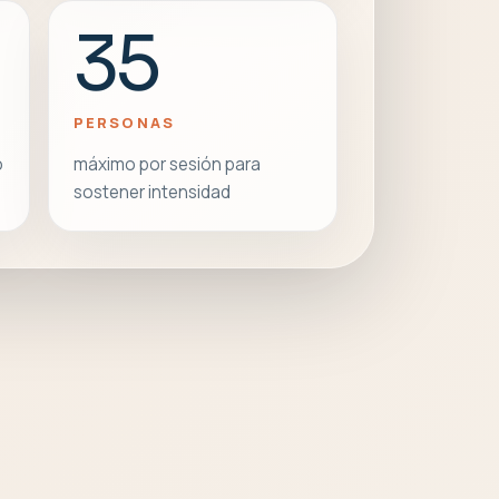
35
PERSONAS
o
máximo por sesión para
sostener intensidad