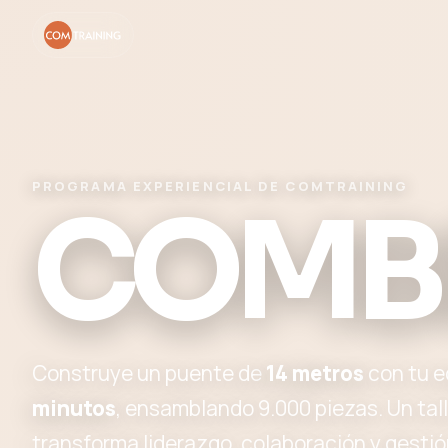
PROGRAMA EXPERIENCIAL DE COMTRAINING
COMB
Construye un puente de
14 metros
con tu e
minutos
, ensamblando 9.000 piezas. Un tal
transforma liderazgo, colaboración y gesti