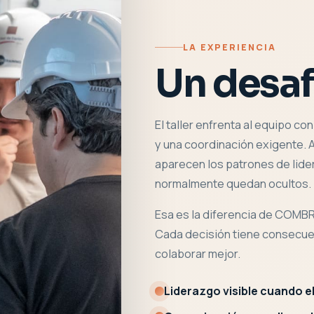
LA EXPERIENCIA
Un desaf
El taller enfrenta al equipo co
y una coordinación exigente. 
aparecen los patrones de lide
normalmente quedan ocultos.
Esa es la diferencia de COMBRI
Cada decisión tiene consecuen
colaborar mejor.
Liderazgo visible cuando e