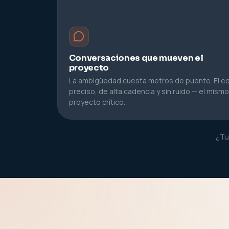
Conversaciones que mueven el
proyecto
La ambigüedad cuesta metros de puente. El equ
preciso, de alta cadencia y sin ruido — el mism
proyecto crítico.
¿Tu