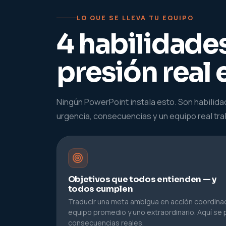
LO QUE SE LLEVA TU EQUIPO
4 habilidades
presión real 
Ningún PowerPoint instala esto. Son habili
urgencia, consecuencias y un equipo real tra
Objetivos que todos entienden — y
todos cumplen
Traducir una meta ambigua en acción coordinada
equipo promedio y uno extraordinario. Aquí se 
consecuencias reales.