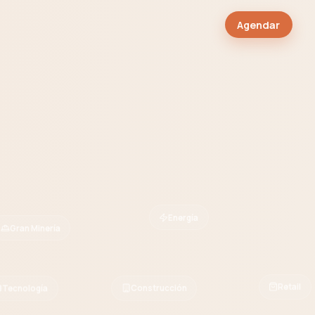
Agendar
Energía
Gran Minería
Retail
Tecnología
Construcción