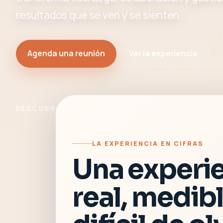
resultados que se ven y se sienten.
Agenda una reunión
Ver la experiencia
DESCUBRIR EXPERIENCIA
LA EXPERIENCIA EN CIFRAS
Una experi
real, medibl