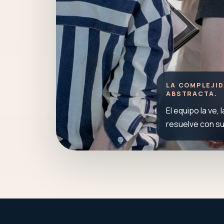
LA COMPLEJID
ABSTRACTA.
El equipo la ve, 
resuelve con s