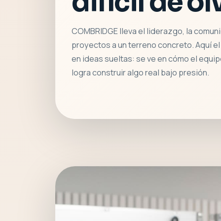
difícil de ol
COMBRIDGE lleva el liderazgo, la comuni
proyectos a un terreno concreto. Aquí e
en ideas sueltas: se ve en cómo el equipo
logra construir algo real bajo presión.