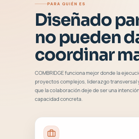
PARA QUIÉN ES
Diseñado pa
no pueden da
coordinar ma
COMBRIDGE funciona mejor donde la ejecuci
proyectos complejos, liderazgo transversal
que la colaboración deje de ser una intención
capacidad concreta.